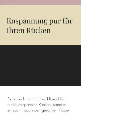
Enspannung pur für
Ihren Rücken
Es ist auch nicht nur wohltuend für
einen verspannten Rücken, sondern
entspannt auch den gesamten Körper