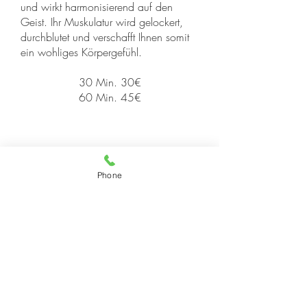
und wirkt harmonisierend auf den
Geist. Ihr Muskulatur wird gelockert,
durchblutet und verschafft Ihnen somit
ein wohliges Körpergefühl.
30 Min. 30€
60 Min. 45€
Phone
Wiehre Thaimassage
WIEHRE THAIMASSAGE